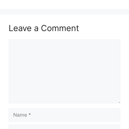
Leave a Comment
Comment
Name
Email