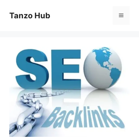
Skip
to
Tanzo Hub
Menu
content